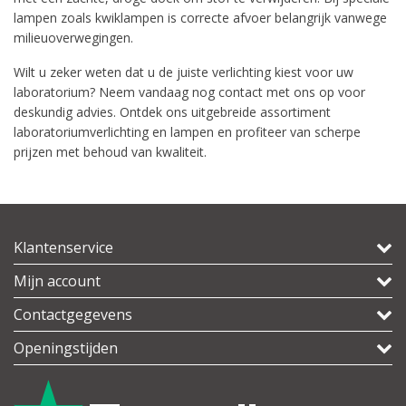
lampen zoals kwiklampen is correcte afvoer belangrijk vanwege
milieuoverwegingen.
Wilt u zeker weten dat u de juiste verlichting kiest voor uw
laboratorium? Neem vandaag nog contact met ons op voor
deskundig advies. Ontdek ons uitgebreide assortiment
laboratoriumverlichting en lampen en profiteer van scherpe
prijzen met behoud van kwaliteit.
Klantenservice
Mijn account
Contactgegevens
Openingstijden