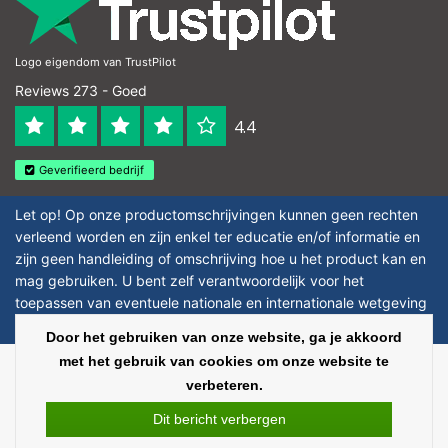
Logo eigendom van TrustPilot
Reviews 273 - Goed
4.4
Geverifieerd bedrijf
Let op! Op onze productomschrijvingen kunnen geen rechten
verleend worden en zijn enkel ter educatie en/of informatie en
zijn geen handleiding of omschrijving hoe u het product kan en
mag gebruiken. U bent zelf verantwoordelijk voor het
toepassen van eventuele nationale en internationale wetgeving
omtrent het gebruik van chemicaliën.
Door het gebruiken van onze website, ga je akkoord
met het gebruik van cookies om onze website te
Copyright © 2026 - Laboratorium Discounter - All rights reserved - Theme by
verbeteren.
InStijl Media
|
Alle bedragen zijn exclusief BTW
Dit bericht verbergen