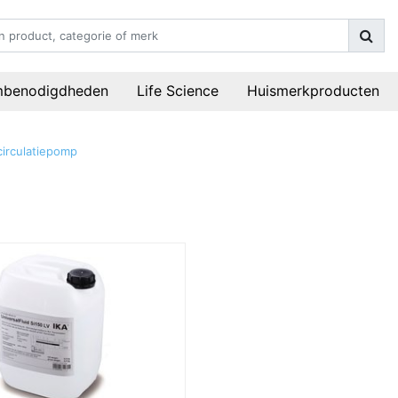
mbenodigdheden
Life Science
Huismerkproducten
irculatiepomp