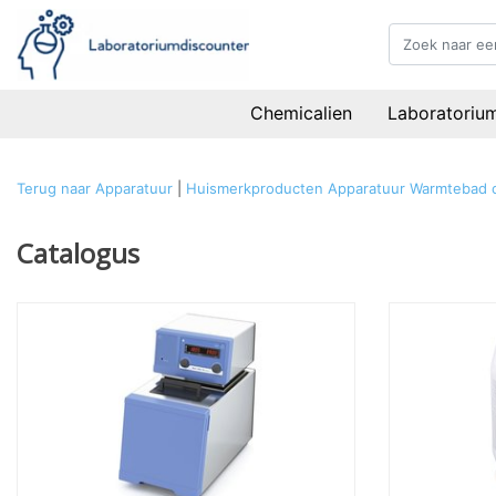
Chemicalien
Laboratoriu
Terug naar Apparatuur
|
Huismerkproducten
Apparatuur
Warmtebad c
Catalogus