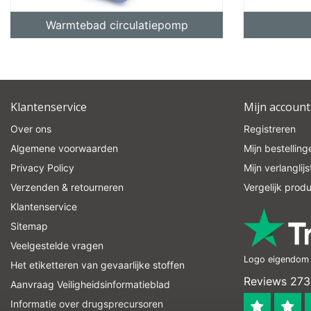
Warmtebad circulatiepomp
pro
Klantenservice
Mijn account
Over ons
Registreren
Algemene voorwaarden
Mijn bestelling
Privacy Policy
Mijn verlanglijs
Verzenden & retourneren
Vergelijk prod
Klantenservice
Sitemap
Veelgestelde vragen
Logo eigendom v
Het etiketteren van gevaarlijke stoffen
Reviews 273
Aanvraag Veiligheidsinformatieblad
Informatie over drugsprecursoren