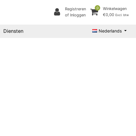
0
Winkelwagen
Registreren
€0,00
of Inloggen
Excl. btw
Diensten
Nederlands