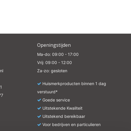
 all
Openingstijden
e
Ma-do: 09:00 - 17:00
Vrij: 09:00 - 12:00
nl
Za-zo: gesloten
Huismerkproducten binnen 1 dag
1
verstuurd*
77
Goede service
Uitstekende Kwaliteit
Uitstekend bereikbaar
Voor bedrijven en particulieren