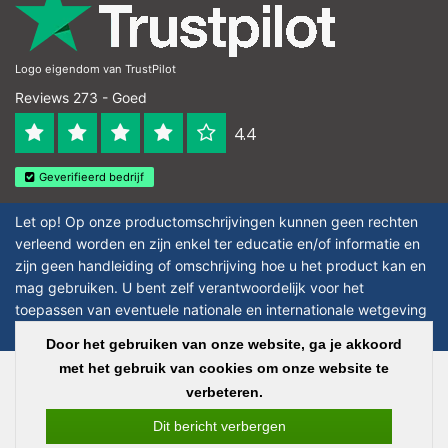
Logo eigendom van TrustPilot
Reviews 273 - Goed
4.4
Geverifieerd bedrijf
Let op! Op onze productomschrijvingen kunnen geen rechten
verleend worden en zijn enkel ter educatie en/of informatie en
zijn geen handleiding of omschrijving hoe u het product kan en
mag gebruiken. U bent zelf verantwoordelijk voor het
toepassen van eventuele nationale en internationale wetgeving
omtrent het gebruik van chemicaliën.
Door het gebruiken van onze website, ga je akkoord
met het gebruik van cookies om onze website te
Copyright © 2026 - Laboratorium Discounter - All rights reserved - Theme by
verbeteren.
InStijl Media
|
Alle bedragen zijn exclusief BTW
Dit bericht verbergen