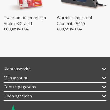
Tweecomponentenlijm
Warmte lijmpistool
Araldite® rapid
Gluematic 5000
€80,62
€88,59
Excl. btw
Excl. btw
Klantenservice
Mijn account
Contactgegevens
Openingstijden