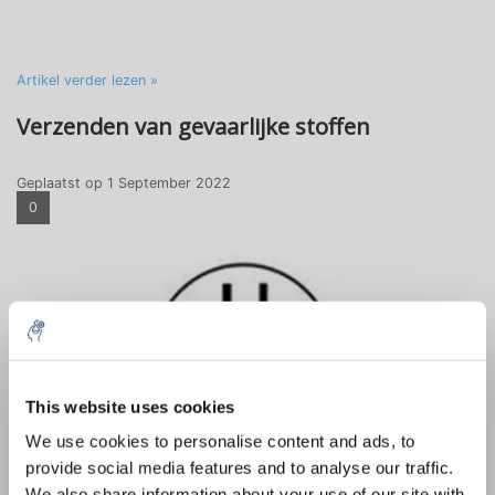
Artikel verder lezen »
Verzenden van gevaarlijke stoffen
Geplaatst op
1 September 2022
0
10% discount on your next
order
This website uses cookies
We use cookies to personalise content and ads, to
provide social media features and to analyse our traffic.
Sign up for our newsletter to stay
We also share information about your use of our site with