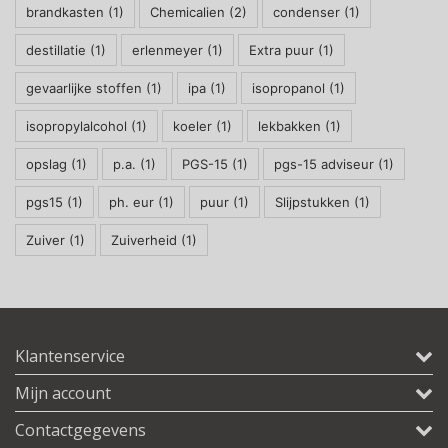
brandkasten
(1)
Chemicalien
(2)
condenser
(1)
destillatie
(1)
erlenmeyer
(1)
Extra puur
(1)
gevaarlijke stoffen
(1)
ipa
(1)
isopropanol
(1)
isopropylalcohol
(1)
koeler
(1)
lekbakken
(1)
opslag
(1)
p.a.
(1)
PGS-15
(1)
pgs-15 adviseur
(1)
pgs15
(1)
ph. eur
(1)
puur
(1)
Slijpstukken
(1)
Zuiver
(1)
Zuiverheid
(1)
Klantenservice
Mijn account
Contactgegevens