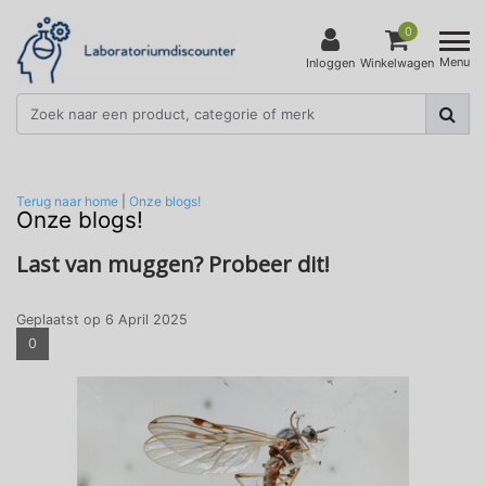
0
Menu
Inloggen
Winkelwagen
Terug naar home
|
Onze blogs!
Onze blogs!
Last van muggen? Probeer dit!
Geplaatst op
6 April 2025
0