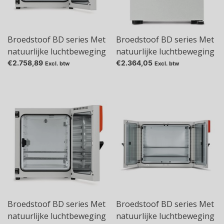
Broedstoof BD series Met
Broedstoof BD series Met
natuurlijke luchtbeweging
natuurlijke luchtbeweging
(convectie), 112 l, BD 115
(convectie), 20 l, BD 23
€2.758,89
€2.364,05
Excl. btw
Excl. btw
Broedstoof BD series Met
Broedstoof BD series Met
natuurlijke luchtbeweging
natuurlijke luchtbeweging