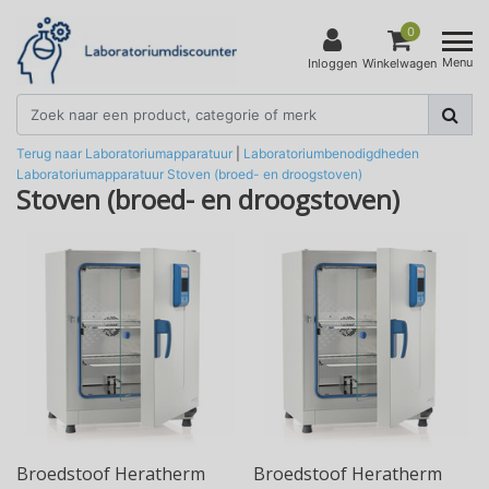
0
Menu
Inloggen
Winkelwagen
Terug naar Laboratoriumapparatuur
|
Laboratoriumbenodigdheden
Laboratoriumapparatuur
Stoven (broed- en droogstoven)
Stoven (broed- en droogstoven)
Broedstoof Heratherm
Broedstoof Heratherm