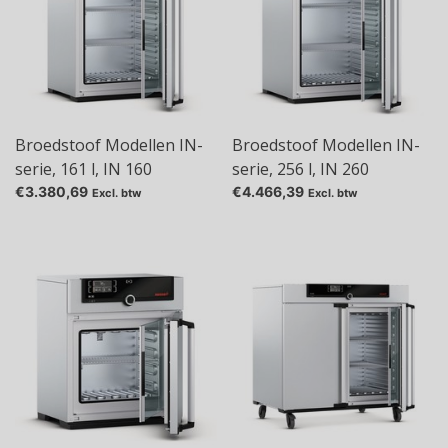
Broedstoof Modellen IN-
Broedstoof Modellen IN-
serie, 161 l, IN 160
serie, 256 l, IN 260
€3.380,69
€4.466,39
Excl. btw
Excl. btw