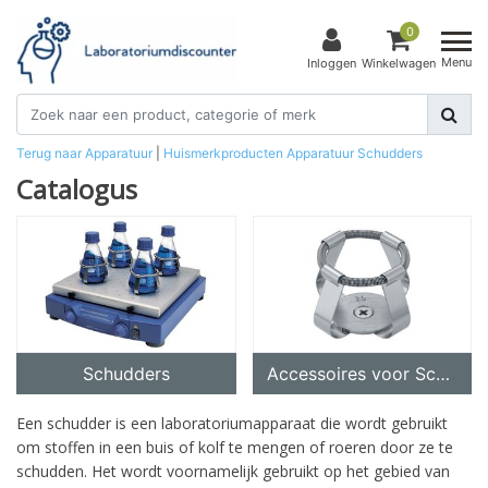
0
Menu
Inloggen
Winkelwagen
Terug naar Apparatuur
|
Huismerkproducten
Apparatuur
Schudders
Catalogus
Schudders
Accessoires voor Schudders
Een schudder is een laboratoriumapparaat die wordt gebruikt
om stoffen in een buis of kolf te mengen of roeren door ze te
schudden. Het wordt voornamelijk gebruikt op het gebied van