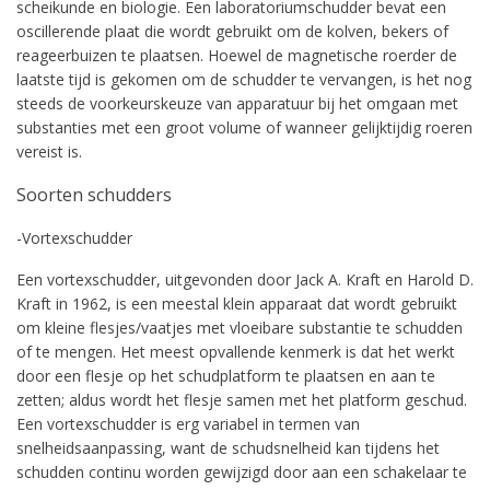
scheikunde en biologie. Een laboratoriumschudder bevat een
oscillerende plaat die wordt gebruikt om de kolven, bekers of
reageerbuizen te plaatsen. Hoewel de magnetische roerder de
laatste tijd is gekomen om de schudder te vervangen, is het nog
steeds de voorkeurskeuze van apparatuur bij het omgaan met
substanties met een groot volume of wanneer gelijktijdig roeren
vereist is.
Soorten schudders
-Vortexschudder
Een vortexschudder, uitgevonden door Jack A. Kraft en Harold D.
Kraft in 1962, is een meestal klein apparaat dat wordt gebruikt
om kleine flesjes/vaatjes met vloeibare substantie te schudden
of te mengen. Het meest opvallende kenmerk is dat het werkt
door een flesje op het schudplatform te plaatsen en aan te
zetten; aldus wordt het flesje samen met het platform geschud.
Een vortexschudder is erg variabel in termen van
snelheidsaanpassing, want de schudsnelheid kan tijdens het
schudden continu worden gewijzigd door aan een schakelaar te