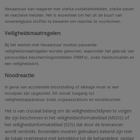
Hexaanzuur kan reageren met sterke oxidatiemiddelen, sterke basen
en reactieve metalen. Het is essentieel om het uit de buurt van
onverenigbare stoffen te bewaren om reacties te voorkomen.
Veiligheidsmaatregelen:
Bij het werken met hexaanzuur moeten passende
veiligheidsmaatregelen worden genomen, waaronder het gebruik van
persoonlijke beschermingsmiddelen (PBM's), zoals handschoenen en
een veiligheidsbril.
Noodreactie:
In geval van accidentele blootstelling of lekkage moet er een
noodplan zijn opgesteld. Dit omvat toegang tot
veiligheidsapparatuur zoals oogwasstations en nooddouches.
Het is van cruciaal belang om de veiligheidsrichtlijnen te volgen
die zijn beschreven in het veiligheidsinformatieblad (MSDS) of
het veiligheidsinformatieblad (SDS) dat door de leverancier
wordt verstrekt. Bovendien moeten gebruikers bekend zijn met
de lokale regelgeving met betrekking tot de behandeling, opslag