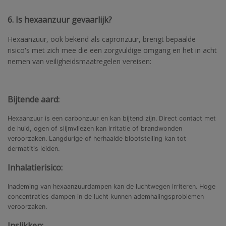
6. Is hexaanzuur gevaarlijk?
Hexaanzuur, ook bekend als capronzuur, brengt bepaalde
risico's met zich mee die een zorgvuldige omgang en het in acht
nemen van veiligheidsmaatregelen vereisen:
Bijtende aard:
Hexaanzuur is een carbonzuur en kan bijtend zijn. Direct contact met
de huid, ogen of slijmvliezen kan irritatie of brandwonden
veroorzaken. Langdurige of herhaalde blootstelling kan tot
dermatitis leiden.
Inhalatierisico:
Inademing van hexaanzuurdampen kan de luchtwegen irriteren. Hoge
concentraties dampen in de lucht kunnen ademhalingsproblemen
veroorzaken.
Inslikken: