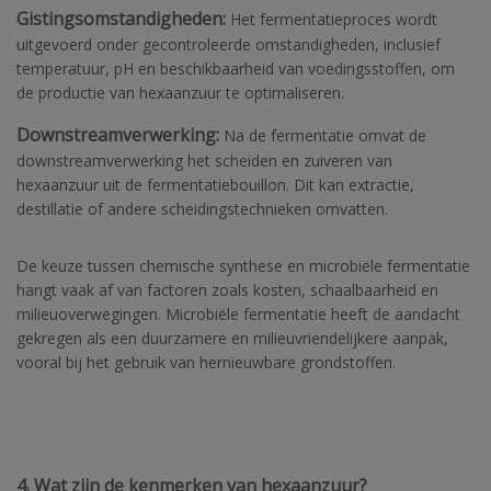
Gistingsomstandigheden:
Het fermentatieproces wordt
uitgevoerd onder gecontroleerde omstandigheden, inclusief
temperatuur, pH en beschikbaarheid van voedingsstoffen, om
de productie van hexaanzuur te optimaliseren.
Downstreamverwerking:
Na de fermentatie omvat de
downstreamverwerking het scheiden en zuiveren van
hexaanzuur uit de fermentatiebouillon. Dit kan extractie,
destillatie of andere scheidingstechnieken omvatten.
De keuze tussen chemische synthese en microbiële fermentatie
hangt vaak af van factoren zoals kosten, schaalbaarheid en
milieuoverwegingen. Microbiële fermentatie heeft de aandacht
gekregen als een duurzamere en milieuvriendelijkere aanpak,
vooral bij het gebruik van hernieuwbare grondstoffen.
4. Wat zijn de kenmerken van hexaanzuur?