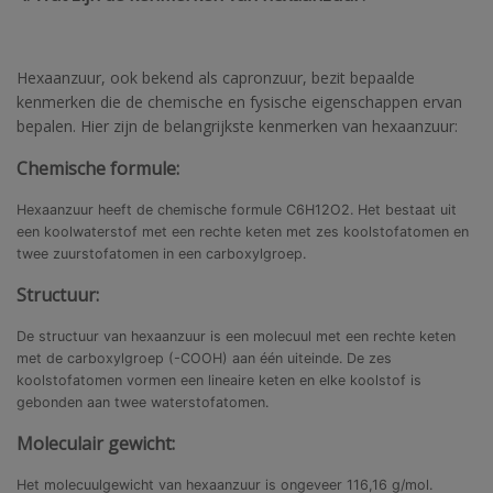
Hexaanzuur, ook bekend als capronzuur, bezit bepaalde
kenmerken die de chemische en fysische eigenschappen ervan
bepalen. Hier zijn de belangrijkste kenmerken van hexaanzuur:
Chemische formule:
Hexaanzuur heeft de chemische formule C6H12O2. Het bestaat uit
een koolwaterstof met een rechte keten met zes koolstofatomen en
twee zuurstofatomen in een carboxylgroep.
Structuur:
De structuur van hexaanzuur is een molecuul met een rechte keten
met de carboxylgroep (-COOH) aan één uiteinde. De zes
koolstofatomen vormen een lineaire keten en elke koolstof is
gebonden aan twee waterstofatomen.
Moleculair gewicht:
Het molecuulgewicht van hexaanzuur is ongeveer 116,16 g/mol.