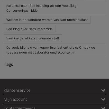
Kaliumsorbaat: Een Inleiding tot een Veelzijdig
Conserveringsmiddel
Welkom in de wondere wereld van Natriumthiosulfaat
Een blog over Natriumbromide
Vanilline de lekkerst ruikende stof!
De veelzijdigheid van Koper(II)sulfaat ontrafeld: Ontdek de
toepassingen met Laboratoriumdiscounter.nl
Tags
Klantenservice
Mijn account
Contactgegevens