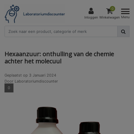
0
Menu
Inloggen
Winkelwagen
Hexaanzuur: onthulling van de chemie
achter het molecuul
Geplaatst op
3 Januari 2024
Door Laboratoriumdiscounter
0