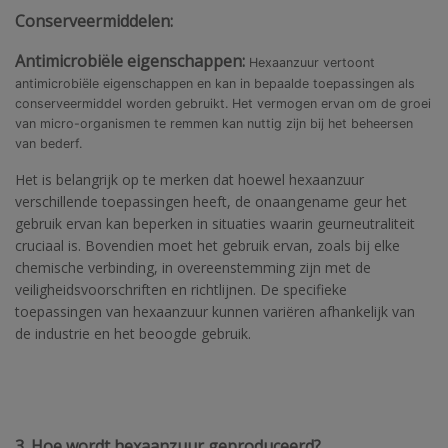
Conserveermiddelen:
Antimicrobiële eigenschappen:
Hexaanzuur vertoont
antimicrobiële eigenschappen en kan in bepaalde toepassingen als
conserveermiddel worden gebruikt. Het vermogen ervan om de groei
van micro-organismen te remmen kan nuttig zijn bij het beheersen
van bederf.
Het is belangrijk op te merken dat hoewel hexaanzuur
verschillende toepassingen heeft, de onaangename geur het
gebruik ervan kan beperken in situaties waarin geurneutraliteit
cruciaal is. Bovendien moet het gebruik ervan, zoals bij elke
chemische verbinding, in overeenstemming zijn met de
veiligheidsvoorschriften en richtlijnen. De specifieke
toepassingen van hexaanzuur kunnen variëren afhankelijk van
de industrie en het beoogde gebruik.
3. Hoe wordt hexaanzuur geproduceerd?