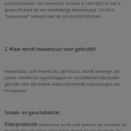
koolstofatomen. De chemische formule is C6H12O2 en het is
geclassificeerd als een middellange ketenvetzuur. De term
"hexaanzuur" verwijst naar de zes koolstofatomen.
2. Waar wordt hexaanzuur voor gebruikt?
Hexaanzuur, ook bekend als capronzuur, wordt vanwege zijn
unieke chemische eigenschappen in verschillende industrieën
gebruikt. Hier zijn enkele veelvoorkomende toepassingen van
hexaanzuur:
Smaak- en geurindustrie:
Esterproductie:
Hexaanzuur wordt vaak gebruikt als voorloper bij
de productie van esters. Deze esters dragen bij aan de smaak- en