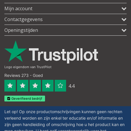
Mijn account
Contactgegevens
Openingstijden
Logo eigendom van TrustPilot
Reviews 273 - Goed
4.4
Geverifieerd bedrijf
Let op! Op onze productomschrijvingen kunnen geen rechten
verleend worden en zijn enkel ter educatie en/of informatie en
zijn geen handleiding of omschrijving hoe u het product kan en
mag gebruiken. U bent zelf verantwoordelijk voor het