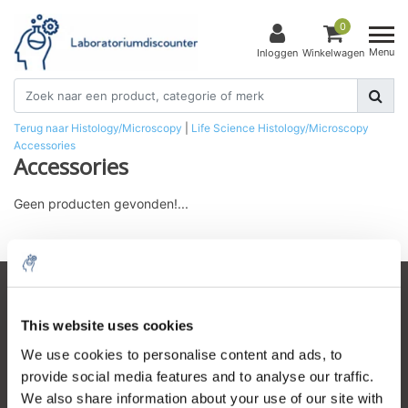
0
Menu
Inloggen
Winkelwagen
Terug naar Histology/Microscopy
|
Life Science
Histology/Microscopy
Accessories
Accessories
Geen producten gevonden!...
Klantenservice
This website uses cookies
Mijn account
We use cookies to personalise content and ads, to
Contactgegevens
provide social media features and to analyse our traffic.
We also share information about your use of our site with
Openingstijden