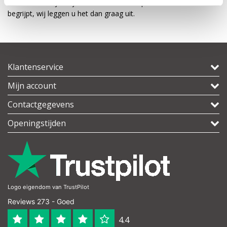
U kunt natuurlijk altijd contact met ons opnemen als u niet iets
begrijpt, wij leggen u het dan graag uit.
Klantenservice
Mijn account
Contactgegevens
Openingstijden
Logo eigendom van TrustPilot
Reviews 273 - Goed
4.4