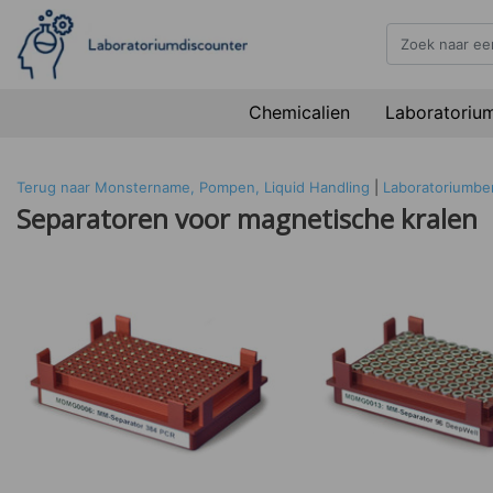
Chemicalien
Laboratoriu
Terug naar Monstername, Pompen, Liquid Handling
|
Laboratoriumb
Separatoren voor magnetische kralen