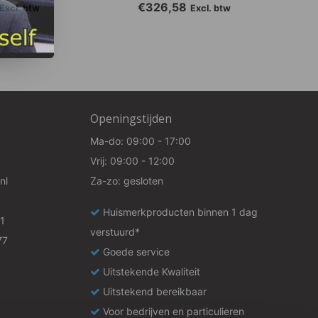
€326,58
Excl. btw
Excl. btw
Openingstijden
Ma-do: 09:00 - 17:00
Vrij: 09:00 - 12:00
nl
Za-zo: gesloten
Huismerkproducten binnen 1 dag
1
verstuurd*
77
Goede service
Uitstekende Kwaliteit
Uitstekend bereikbaar
Voor bedrijven en particulieren