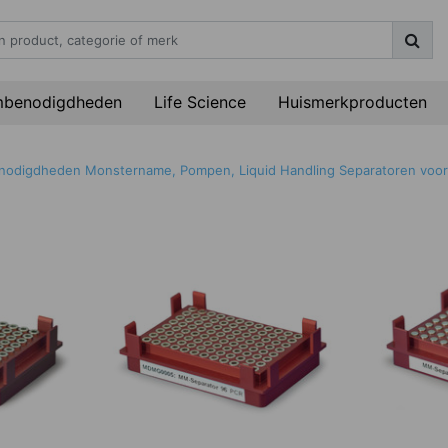
mbenodigdheden
Life Science
Huismerkproducten
enodigdheden
Monstername, Pompen, Liquid Handling
Separatoren voor