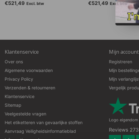
€521,49
€521,49
Excl. btw
Excl. btw
Klantenservice
Mijn account
Over ons
Registreren
Algemene voorwaarden
Mijn bestelling
Privacy Policy
Mijn verlanglijs
Verzenden & retourneren
Vergelijk prod
Klantenservice
Sitemap
Veelgestelde vragen
Logo eigendom v
Het etiketteren van gevaarlijke stoffen
Reviews 273
Aanvraag Veiligheidsinformatieblad