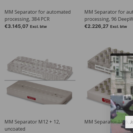
MM Separator for automated
MM Separator for au
processing, 384 PCR
processing, 96 DeepW
€3.145,07
€2.226,27
Excl. btw
Excl. btw
pro
MM Separator M12 + 12,
MM Separator M96, P
uncoated