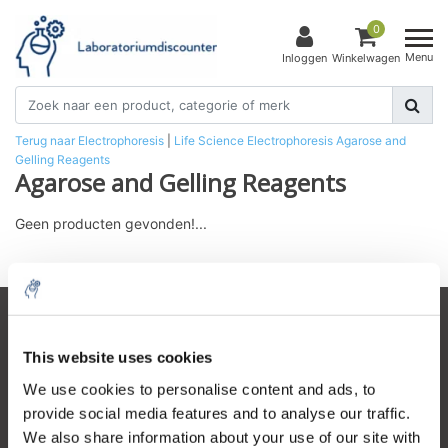
0
Menu
Inloggen
Winkelwagen
Terug naar Electrophoresis
|
Life Science
Electrophoresis
Agarose and
Gelling Reagents
Agarose and Gelling Reagents
Geen producten gevonden!...
Klantenservice
This website uses cookies
Mijn account
We use cookies to personalise content and ads, to
Contactgegevens
provide social media features and to analyse our traffic.
We also share information about your use of our site with
Openingstijden