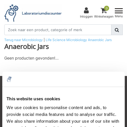
0
Menu
Inloggen
Winkelwagen
Terug naar Microbiology
|
Life Science
Microbiology
Anaerobic Jars
Anaerobic Jars
Geen producten gevonden!...
Klantenservice
This website uses cookies
Mijn account
We use cookies to personalise content and ads, to
Contactgegevens
provide social media features and to analyse our traffic.
Openingstijden
We also share information about your use of our site with