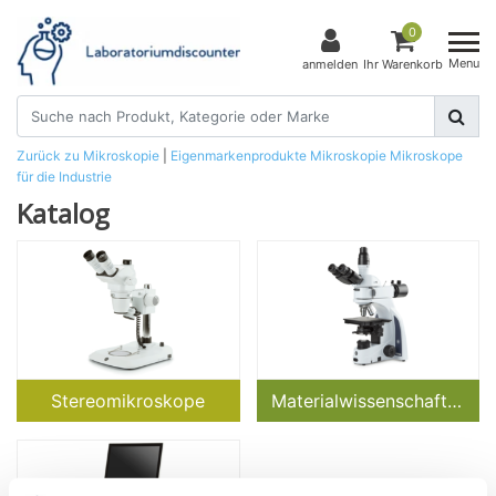
0
Menu
anmelden
Ihr Warenkorb
Zurück zu Mikroskopie
|
Eigenmarkenprodukte
Mikroskopie
Mikroskope
für die Industrie
Katalog
Stereomikroskope
Materialwissenschaftliche Mikroskope