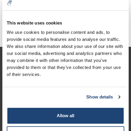
This website uses cookies
Digitale Lösungen
We use cookies to personalise content and ads, to
provide social media features and to analyse our traffic.
We also share information about your use of our site with
our social media, advertising and analytics partners who
Kundendienst
may combine it with other information that you’ve
provided to them or that they’ve collected from your use
Mein Konto
of their services.
Kontakt
Öffnungszeiten
Show details
Allow all
Logo eigendom van TrustPilot