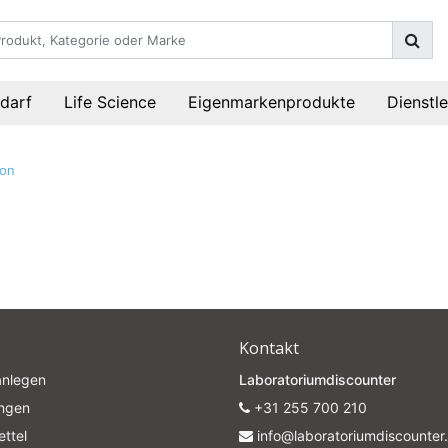
darf
Life Science
Eigenmarkenprodukte
Dienstl
ion
Kontakt
anlegen
Laboratoriumdiscounter
ungen
+31 255 700 210
ttel
info@laboratoriumdiscounter.