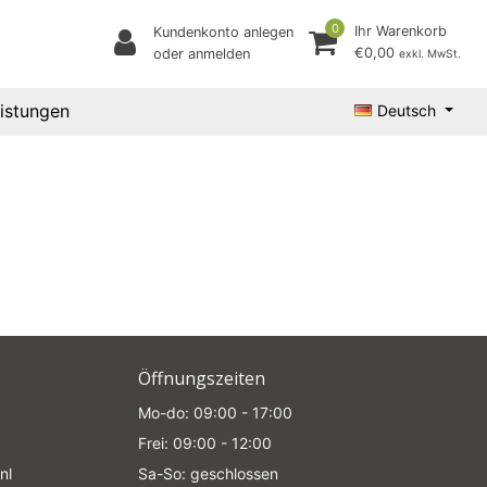
0
Ihr Warenkorb
Kundenkonto anlegen
€0,00
oder anmelden
exkl. MwSt.
eistungen
Deutsch
Öffnungszeiten
Mo-do: 09:00 - 17:00
Frei: 09:00 - 12:00
nl
Sa-So: geschlossen