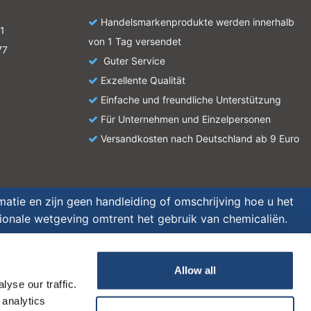
Handelsmarkenprodukte werden innerhalb
1
von 1 Tag versendet
77
Guter Service
Exzellente Qualität
Einfache und freundliche Unterstützung
Für Unternehmen und Einzelpersonen
Versandkosten nach Deutschland ab 9 Euro
atie en zijn geen handleiding of omschrijving hoe u het
tionale wetgeving omtrent het gebruik van chemicaliën.
Allow all
yse our traffic.
 analytics