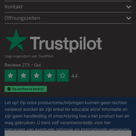
Kontakt
Öffnungszeiten
Logo eigendom van TrustPilot
Reviews 273 - Gut
4.4
Geverifieerd bedrijf
Let op! Op onze productomschrijvingen kunnen geen rechten
verleend worden en zijn enkel ter educatie en/of informatie en
zijn geen handleiding of omschrijving hoe u het product kan en
mag gebruiken. U bent zelf verantwoordelijk voor het
toepassen van eventuele nationale en internationale wetgeving
omtrent het gebruik van chemicaliën.