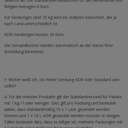
Gewicht ab. Die Standardversandkosten für die Niederlande und
Belgien betragen 6 Euro.
Für Sendungen über 25 kg wird ein Aufpreis berechnet, der je
nach Land unterschiedlich ist
ADR-Sendungen kosten 20 Euro.
Die Versandkosten werden automatisch an der Kasse Ihrer
Bestellung berechnet.
F: Woher weiß ich, ob meine Sendung ADR oder Standard sein
sollte?
A: Für die meisten Produkte gilt der Standardversand für Pakete
mit 1 kg / l oder weniger. Dies gilt pro Packung und bedeutet
daher, dass standardmäßig 10 x 1 Liter gesendet werden
können und 1 x 10 L ADR gesendet werden müssen. In einigen
Fällen bedeutet dies, dass es billiger ist, mehrere Packungen mit