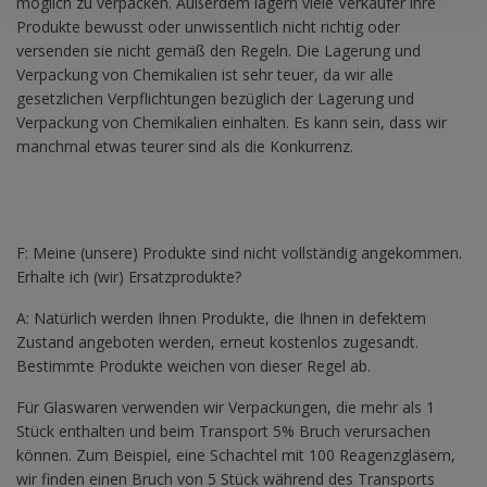
möglich zu verpacken. Außerdem lagern viele Verkäufer ihre
Produkte bewusst oder unwissentlich nicht richtig oder
versenden sie nicht gemäß den Regeln. Die Lagerung und
Verpackung von Chemikalien ist sehr teuer, da wir alle
gesetzlichen Verpflichtungen bezüglich der Lagerung und
Verpackung von Chemikalien einhalten. Es kann sein, dass wir
manchmal etwas teurer sind als die Konkurrenz.
F: Meine (unsere) Produkte sind nicht vollständig angekommen.
Erhalte ich (wir) Ersatzprodukte?
A: Natürlich werden Ihnen Produkte, die Ihnen in defektem
Zustand angeboten werden, erneut kostenlos zugesandt.
Bestimmte Produkte weichen von dieser Regel ab.
Für Glaswaren verwenden wir Verpackungen, die mehr als 1
Stück enthalten und beim Transport 5% Bruch verursachen
können. Zum Beispiel, eine Schachtel mit 100 Reagenzgläsern,
wir finden einen Bruch von 5 Stück während des Transports