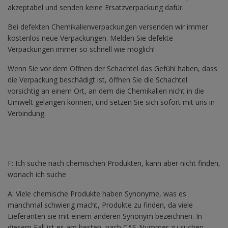
akzeptabel und senden keine Ersatzverpackung dafür.
Bei defekten Chemikalienverpackungen versenden wir immer
kostenlos neue Verpackungen. Melden Sie defekte
Verpackungen immer so schnell wie möglich!
Wenn Sie vor dem Öffnen der Schachtel das Gefühl haben, dass
die Verpackung beschädigt ist, öffnen Sie die Schachtel
vorsichtig an einem Ort, an dem die Chemikalien nicht in die
Umwelt gelangen können, und setzen Sie sich sofort mit uns in
Verbindung.
F: Ich suche nach chemischen Produkten, kann aber nicht finden,
wonach ich suche
A: Viele chemische Produkte haben Synonyme, was es
manchmal schwierig macht, Produkte zu finden, da viele
Lieferanten sie mit einem anderen Synonym bezeichnen. In
diesem Fall ist es am besten, nach CAS-Nummer zu suchen.