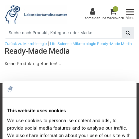
0
Menu
anmelden
Ihr Warenkorb
Zurück zu Mikrobiologie
|
Life Science
Mikrobiologie
Ready-Made Media
Ready-Made Media
Keine Produkte gefunden!...
Kundendienst
Mein Konto
This website uses cookies
Kontakt
We use cookies to personalise content and ads, to
provide social media features and to analyse our traffic.
Öffnungszeiten
We also share information about your use of our site with