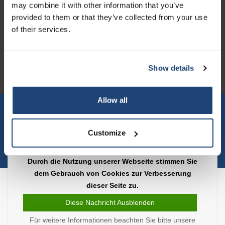
may combine it with other information that you’ve
provided to them or that they’ve collected from your use
Logo eigendom van TrustPilot
of their services.
Reviews 273 - Gut
4.4
Show details
Geverifieerd bedrijf
Allow all
Let op! Op onze productomschrijvingen kunnen geen rechten
verleend worden en zijn enkel ter educatie en/of informatie en
zijn geen handleiding of omschrijving hoe u het product kan en
Customize
mag gebruiken. U bent zelf verantwoordelijk voor het
toepassen van eventuele nationale en internationale wetgeving
omtrent het gebruik van chemicaliën.
Durch die Nutzung unserer Webseite stimmen Sie
dem Gebrauch von Cookies zur Verbesserung
Copyright © 2026 - Laboratorium Discounter | Günstige laborprodukte - All
dieser Seite zu.
rights reserved - Theme by
InStijl Media
|
Alle Preise verstehen sich ohne
Steuern
Diese Nachricht Ausblenden
Für weitere Informationen beachten Sie bitte unsere