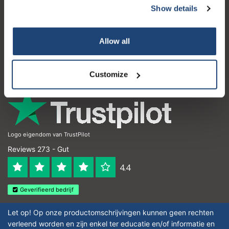
Show details
Kundendienst
Mein Konto
Allow all
Kontakt
Öffnungszeiten
Customize
Logo eigendom van TrustPilot
Reviews 273 - Gut
4.4
Geverifieerd bedrijf
Let op! Op onze productomschrijvingen kunnen geen rechten
verleend worden en zijn enkel ter educatie en/of informatie en