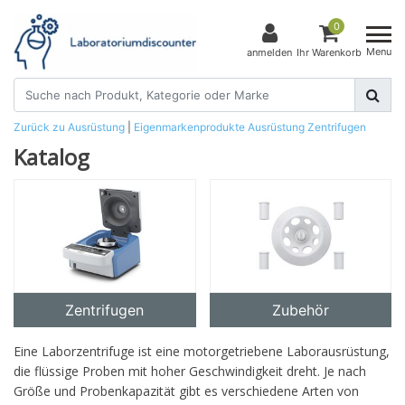
0
Menu
anmelden
Ihr Warenkorb
Zurück zu Ausrüstung
|
Eigenmarkenprodukte
Ausrüstung
Zentrifugen
Katalog
Zentrifugen
Zubehör
Eine Laborzentrifuge ist eine motorgetriebene Laborausrüstung,
die flüssige Proben mit hoher Geschwindigkeit dreht. Je nach
Größe und Probenkapazität gibt es verschiedene Arten von