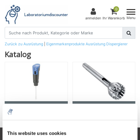
0
Menu
anmelden
Ihr Warenkorb
Zurück zu Ausrüstung
|
Eigenmarkenprodukte
Ausrüstung
Dispergierer
Katalog
Dispergierer
Zubehör
This website uses cookies