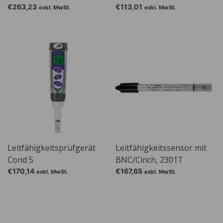
€263,23
€113,01
exkl. MwSt.
exkl. MwSt.
Leitfähigkeitsprüfgerät
Leitfähigkeitssensor mit
Cond 5
BNC/Cinch, 2301T
€170,14
€167,65
exkl. MwSt.
exkl. MwSt.