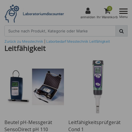
0
Menu
anmelden
Ihr Warenkorb
Zurück zu Messtechnik
|
Laborbedarf
Messtechnik
Leitfähigkeit
Leitfähigkeit
Beutel pH-Messgerät
Leitfähigkeitsprüfgerät
SensoDirect pH 110
Cond 1