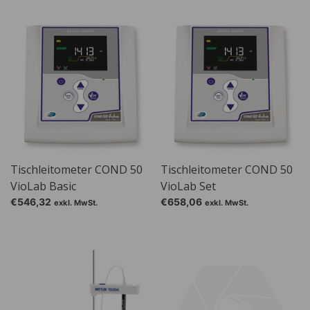
Tischleitometer COND 50
Tischleitometer COND 50
VioLab Basic
VioLab Set
€546,32
€658,06
exkl. MwSt.
exkl. MwSt.