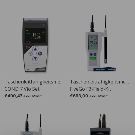
Temperatursensor
Taschenleitfähigkeitsmessgerät
Taschenleitfähigkeitsmessg
COND 7 Vio Set
FiveGo F3-Field-Kit
€490,47
€693,00
exkl. MwSt.
exkl. MwSt.