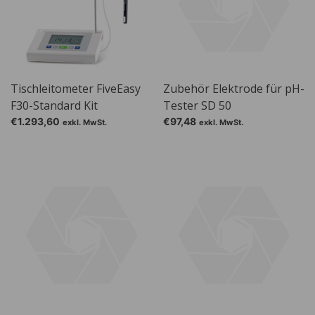
Tischleitometer FiveEasy
Zubehör Elektrode für pH-
F30-Standard Kit
Tester SD 50
€1.293,60
€97,48
exkl. MwSt.
exkl. MwSt.