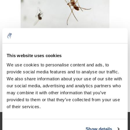
Artikel weiter lesen »
This website uses cookies
We use cookies to personalise content and ads, to
Neueste Artikel
provide social media features and to analyse our traffic.
We also share information about your use of our site with
Ärgern Sie sich über Mücken? Versuchen Sie dies!
our social media, advertising and analytics partners who
may combine it with other information that you’ve
Schlagworte
provided to them or that they’ve collected from your use
of their services.
Kundendienst
Show details