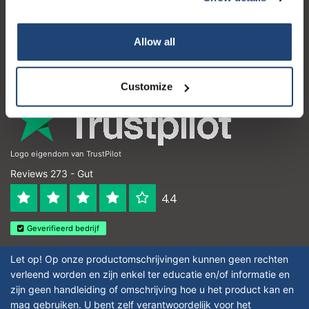
Mein Konto
Kontakt
Allow all
Öffnungszeiten
Customize
Logo eigendom van TrustPilot
Reviews 273 - Gut
4.4
Geverifieerd bedrijf
Let op! Op onze productomschrijvingen kunnen geen rechten
verleend worden en zijn enkel ter educatie en/of informatie en
zijn geen handleiding of omschrijving hoe u het product kan en
mag gebruiken. U bent zelf verantwoordelijk voor het