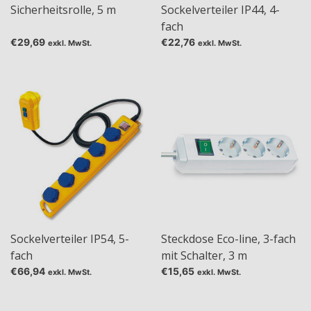
Sicherheitsrolle, 5 m
Sockelverteiler IP44, 4-
fach
€29,69
€22,76
exkl. MwSt.
exkl. MwSt.
Sockelverteiler IP54, 5-
Steckdose Eco-line, 3-fach
fach
mit Schalter, 3 m
€66,94
€15,65
exkl. MwSt.
exkl. MwSt.