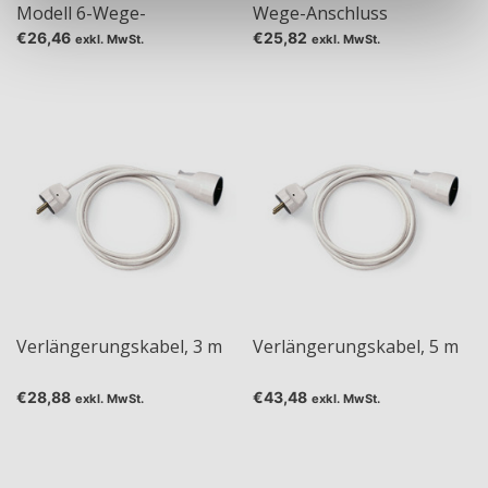
Modell 6-Wege-
Wege-Anschluss
Steckdosenleiste
€26,46
€25,82
exkl. MwSt.
exkl. MwSt.
Verlängerungskabel, 3 m
Verlängerungskabel, 5 m
€28,88
€43,48
exkl. MwSt.
exkl. MwSt.