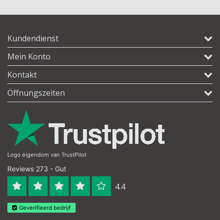
Kundendienst
Mein Konto
Kontakt
Öffnungszeiten
Logo eigendom van TrustPilot
Reviews 273 - Gut
4.4
Geverifieerd bedrijf