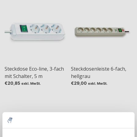
Steckdose Eco-line, 3-fach
Steckdosenleiste 6-fach,
mit Schalter, 5 m
hellgrau
€20,85
€29,00
exkl. MwSt.
exkl. MwSt.