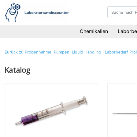
Chemikalien
Laborbe
Zurück zu Probennahme, Pumpen, Liquid Handling
|
Laborbedarf
Pro
Katalog