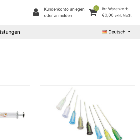
0
Ihr Warenkorb
Kundenkonto anlegen
€0,00
oder anmelden
exkl. MwSt.
eistungen
Deutsch