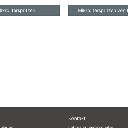
ikroliterspritzen
Mikroliterspritzen von
Kontakt
anlegen
Laboratoriumdiscounter