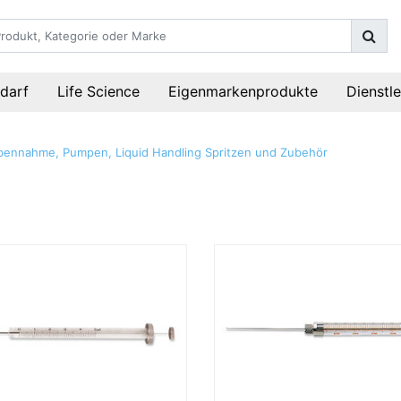
darf
Life Science
Eigenmarkenprodukte
Dienstl
bennahme, Pumpen, Liquid Handling
Spritzen und Zubehör