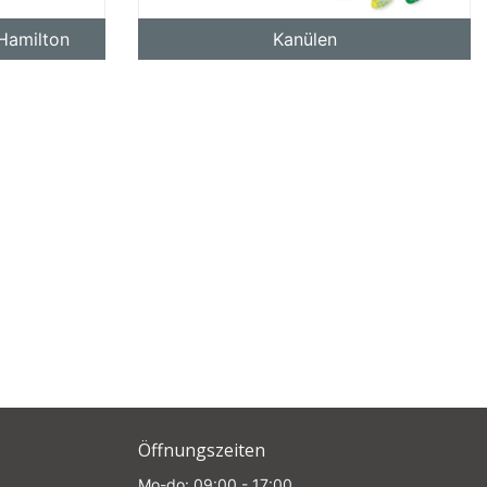
 Hamilton
Kanülen
Öffnungszeiten
Mo-do: 09:00 - 17:00