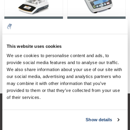
Premium-Waagen
Standardskalen
This website uses cookies
We use cookies to personalise content and ads, to
provide social media features and to analyse our traffic.
We also share information about your use of our site with
Zubehör für Waagen
Waagen BEL Engineering
our social media, advertising and analytics partners who
may combine it with other information that you’ve
provided to them or that they’ve collected from your use
of their services.
Kundendienst
Mein Konto
Show details
Kontakt