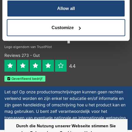
Allow all
Öffnungszeiten
Customize
Logo eigendom van TrustPilot
Reviews 273 - Gut
4.4
Geverifieerd bedrijf
Let op! Op onze productomschrijvingen kunnen geen rechten
verleend worden en zijn enkel ter educatie en/of informatie en
zijn geen handleiding of omschrijving hoe u het product kan en
mag gebruiken. U bent zelf verantwoordelijk voor het
toepassen van eventuele nationale en internationale wetgeving
omtrent het gebruik van chemicaliën.
Durch die Nutzung unserer Webseite stimmen Sie