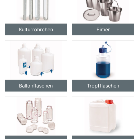
Kulturröhrchen
Eimer
Ballonflaschen
Tropfflaschen