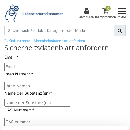
0
Menu
anmelden
Ihr Warenkorb
Zurück zu home
|
Sicherheitsdatenblatt anfordern
Sicherheitsdatenblatt anfordern
Email:
*
Ihren Namen
:
*
Name der Substanz(en)
*
CAS Nummer
:
*