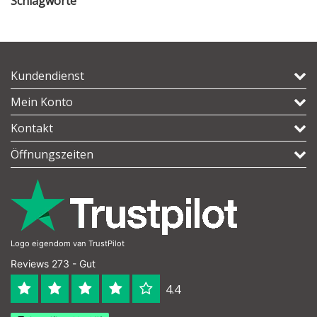
Schlagworte
Kundendienst
Mein Konto
Kontakt
Öffnungszeiten
Logo eigendom van TrustPilot
Reviews 273 - Gut
4.4