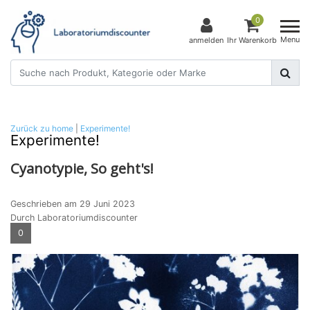
0
Menu
anmelden
Ihr Warenkorb
Zurück zu home
|
Experimente!
Experimente!
Cyanotypie, So geht's!
Geschrieben am
29 Juni 2023
Durch Laboratoriumdiscounter
0