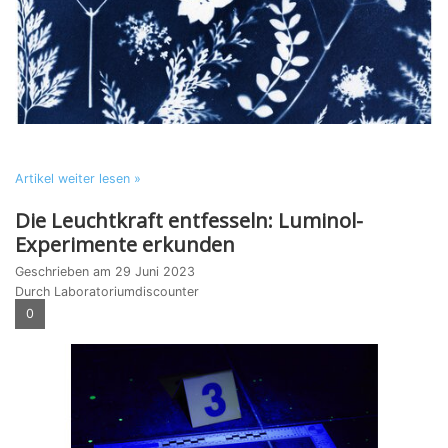
Artikel weiter lesen »
Die Leuchtkraft entfesseln: Luminol-
Experimente erkunden
Geschrieben am
29 Juni 2023
Durch Laboratoriumdiscounter
0