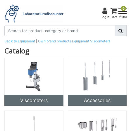
0
Menu
Login
Cart
Back to Equipment
|
Own brand products
Equipment
Viscometers
Catalog
Viscometers
Accessories