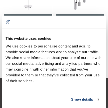
Spindles
Adapters
This website uses cookies
We use cookies to personalise content and ads, to
provide social media features and to analyse our traffic.
We also share information about your use of our site with
Standard silicone oil
our social media, advertising and analytics partners who
may combine it with other information that you’ve
provided to them or that they’ve collected from your use
of their services.
Customer service
My account
Show details
Contact details