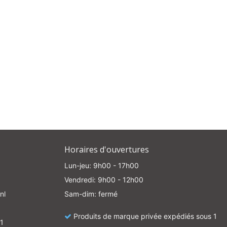
e
Horaires d'ouvertures
Lun-jeu: 9h00 - 17h00
Vendredi: 9h00 - 12h00
nl
Sam-dim: fermé
Produits de marque privée expédiés sous 1
1