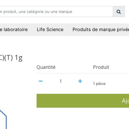
e laboratoire
Life Science
Produits de marque privé
)(T) 1g
Quantité
Produit
1 pièce
Aj