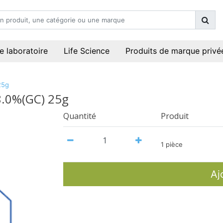
e laboratoire
Life Science
Produits de marque privé
25g
8.0%(GC) 25g
Quantité
Produit
1 pièce
Aj