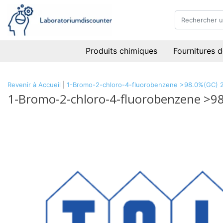
Produits chimiques
Fournitures d
Revenir à Accueil
|
1-Bromo-2-chloro-4-fluorobenzene >98.0%(GC) 
1-Bromo-2-chloro-4-fluorobenzene >9