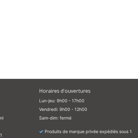
Horaires d'ouvertures
Lun-jeu: 9h00 - 17h00
Vendredi: 9h00 - 12h00
nl
Sam-dim: fermé
Produits de marque privée expédiés sous 1
1