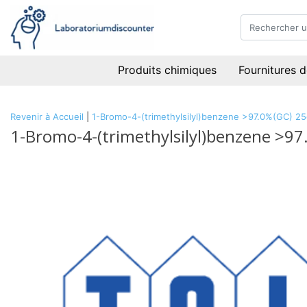
Produits chimiques
Fournitures d
Revenir à Accueil
|
1-Bromo-4-(trimethylsilyl)benzene >97.0%(GC) 2
1-Bromo-4-(trimethylsilyl)benzene >9