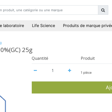
e laboratoire
Life Science
Produits de marque privé
5g
7.0%(GC) 25g
Quantité
Produit
1 pièce
Aj