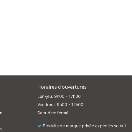
e
Horaires d'ouvertures
Lun-jeu: 9h00 - 17h00
Vendredi: 9h00 - 12h00
nl
Sam-dim: fermé
Produits de marque privée expédiés sous 1
1