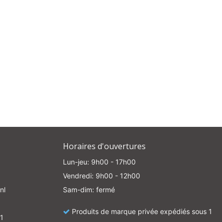
Horaires d'ouvertures
Lun-jeu: 9h00 - 17h00
Vendredi: 9h00 - 12h00
nl
Sam-dim: fermé
Produits de marque privée expédiés sous 1
1