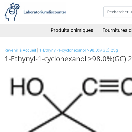
Produits chimiques
Fournitures d
Revenir à Accueil
|
1-Ethynyl-1-cyclohexanol >98.0%(GC) 25g
1-Ethynyl-1-cyclohexanol >98.0%(GC) 