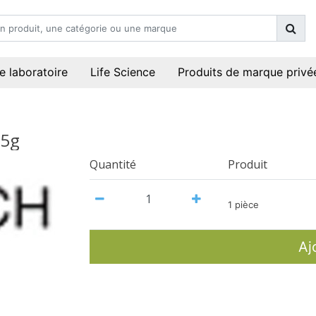
e laboratoire
Life Science
Produits de marque privé
25g
Quantité
Produit
1 pièce
Aj