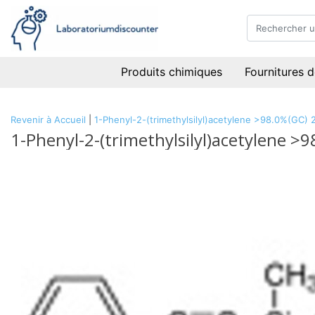
Produits chimiques
Fournitures d
Revenir à Accueil
|
1-Phenyl-2-(trimethylsilyl)acetylene >98.0%(GC)
1-Phenyl-2-(trimethylsilyl)acetylene 