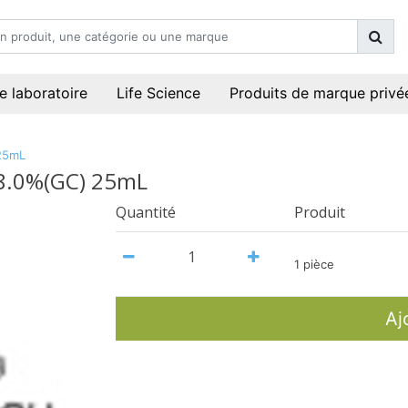
e laboratoire
Life Science
Produits de marque privé
 25mL
>98.0%(GC) 25mL
Quantité
Produit
1 pièce
Aj