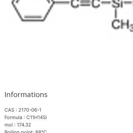
Informations
CAS : 2170-06-1
Formula : C11H14Si
mol : 174.32
Boiling point: 88°C