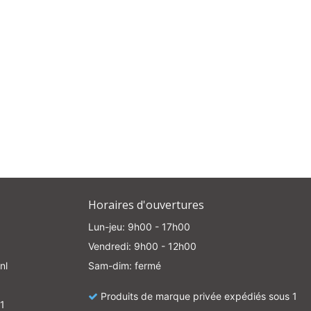
Horaires d'ouvertures
Lun-jeu: 9h00 - 17h00
Vendredi: 9h00 - 12h00
nl
Sam-dim: fermé
Produits de marque privée expédiés sous 1
1