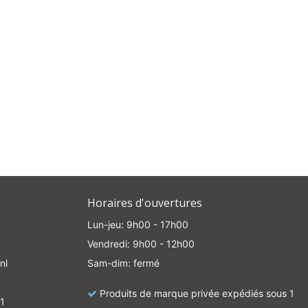
e
Horaires d'ouvertures
Lun-jeu: 9h00 - 17h00
Vendredi: 9h00 - 12h00
nl
Sam-dim: fermé
Produits de marque privée expédiés sous 1
1