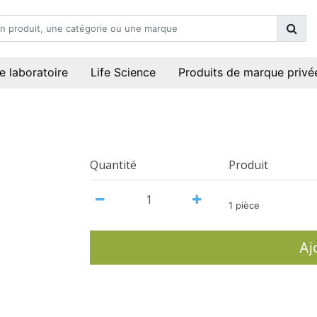
e laboratoire
Life Science
Produits de marque privé
Quantité
Produit
1 pièce
Aj