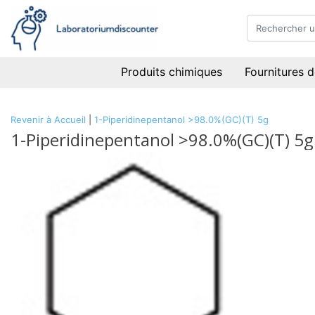
Produits chimiques
Fournitures d
Revenir à Accueil
|
1-Piperidinepentanol >98.0%(GC)(T) 5g
1-Piperidinepentanol >98.0%(GC)(T) 5g