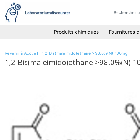
Produits chimiques
Fournitures d
Revenir à Accueil
|
1,2-Bis(maleimido)ethane >98.0%(N) 100mg
1,2-Bis(maleimido)ethane >98.0%(N) 