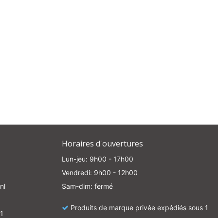
Horaires d'ouvertures
Lun-jeu: 9h00 - 17h00
Vendredi: 9h00 - 12h00
nl
Sam-dim: fermé
Produits de marque privée expédiés sous 1
1