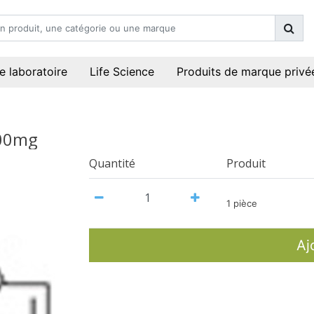
e laboratoire
Life Science
Produits de marque privé
100mg
Quantité
Produit
1 pièce
Aj