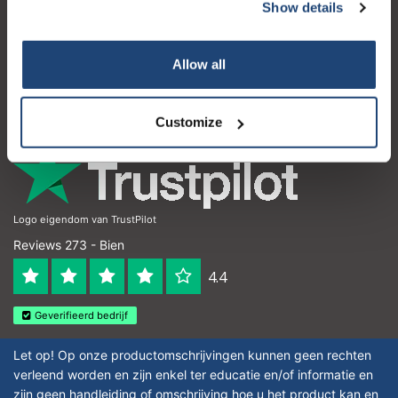
Service à la clientèle
Show details
Mon compte
Allow all
Coordonnées
Horaires d'ouvertures
Customize
Logo eigendom van TrustPilot
Reviews 273 - Bien
4.4
Geverifieerd bedrijf
Let op! Op onze productomschrijvingen kunnen geen rechten
verleend worden en zijn enkel ter educatie en/of informatie en
zijn geen handleiding of omschrijving hoe u het product kan en