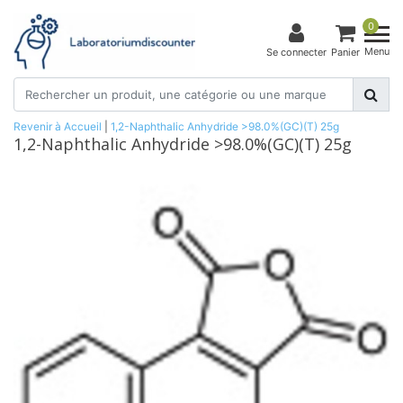
0
Menu
Se connecter
Panier
Revenir à Accueil
|
1,2-Naphthalic Anhydride >98.0%(GC)(T) 25g
1,2-Naphthalic Anhydride >98.0%(GC)(T) 25g