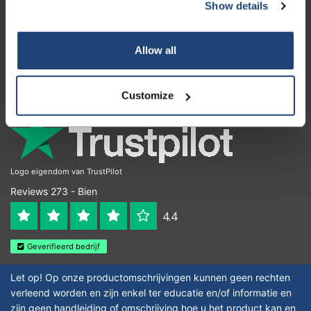
Service à la clientèle
Show details
Mon compte
Allow all
Coordonnées
Horaires d'ouvertures
Customize
Logo eigendom van TrustPilot
Reviews 273 - Bien
4.4
Geverifieerd bedrijf
Let op! Op onze productomschrijvingen kunnen geen rechten
verleend worden en zijn enkel ter educatie en/of informatie en
zijn geen handleiding of omschrijving hoe u het product kan en