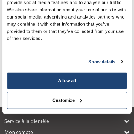
provide social media features and to analyse our traffic.
We also share information about your use of our site with
our social media, advertising and analytics partners who
may combine it with other information that you’ve
provided to them or that they’ve collected from your use
of their services.
QS.MS20
Show details
€56,93
Sans les taxes
Allow all
Customize
Service à la clientèle
Mon compte