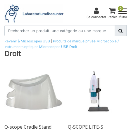
0
Menu
Se connecter
Panier
Revenir à Microscopes USB
|
Produits de marque privée
Microscopie /
Instruments optiques
Microscopes USB
Droit
Droit
Q-scope Cradle Stand
Q-SCOPE LITE-S