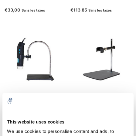
€33,00
€113,85
Sans les taxes
Sans les taxes
QS.MS02
QS.MS10
€50,60
€56,93
Sans les taxes
Sans les taxes
This website uses cookies
We use cookies to personalise content and ads, to