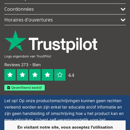
Coordonnées
Horaires d'ouvertures
Logo eigendom van TrustPilot
Reviews 273 - Bien
4.4
Geverifieerd bedrijf
Let op! Op onze productomschrijvingen kunnen geen rechten
verleend worden en zijn enkel ter educatie en/of informatie en
zijn geen handleiding of omschrijving hoe u het product kan en
mag gebruiken. U bent zelf verantwoordelijk voor het
toepassen van eventuele nationale en internationale wetgeving
En visitant notre site, vous acceptez l'utilisation