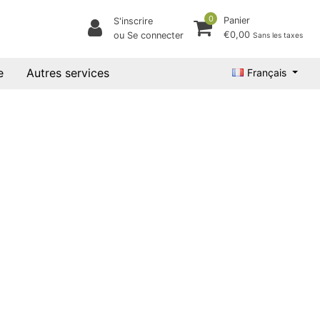
0
Panier
S'inscrire
€0,00
ou Se connecter
Sans les taxes
e
Autres services
Français