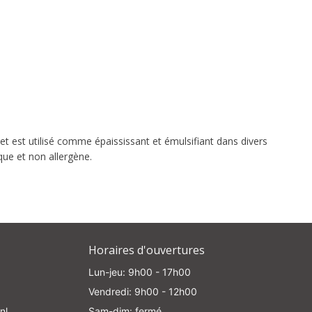
t est utilisé comme épaississant et émulsifiant dans divers
que et non allergène.
Horaires d'ouvertures
Lun-jeu: 9h00 - 17h00
Vendredi: 9h00 - 12h00
nl
Sam-dim: fermé