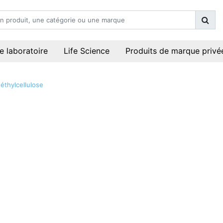
e laboratoire
Life Science
Produits de marque privé
éthylcellulose