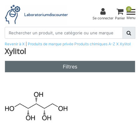
0
Menu
Se connecter
Panier
Revenir à X
|
Produits de marque privée
Produits chimiques
A-Z
X
Xylitol
Xylitol
Filtres