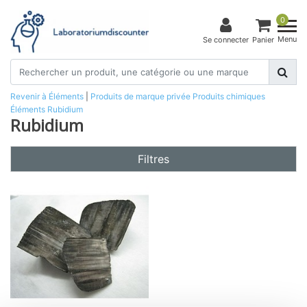
0
Menu
Se connecter
Panier
Revenir à Éléments
|
Produits de marque privée
Produits chimiques
Éléments
Rubidium
Rubidium
Filtres