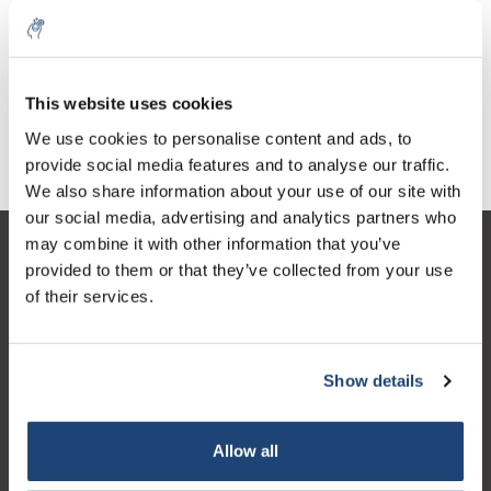
Rubidium, 99.75%, pieces
€150,70
Sans les taxes
This website uses cookies
We use cookies to personalise content and ads, to
provide social media features and to analyse our traffic.
We also share information about your use of our site with
our social media, advertising and analytics partners who
may combine it with other information that you’ve
Service à la clientèle
provided to them or that they’ve collected from your use
of their services.
Mon compte
Coordonnées
Show details
Horaires d'ouvertures
Allow all