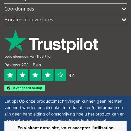
Coordonnées
Horaires d'ouvertures
Logo eigendom van TrustPilot
Reviews 273 - Bien
4.4
Geverifieerd bedrijf
Let op! Op onze productomschrijvingen kunnen geen rechten
verleend worden en zijn enkel ter educatie en/of informatie en
zijn geen handleiding of omschrijving hoe u het product kan en
mag gebruiken. U bent zelf verantwoordelijk voor het
toepassen van eventuele nationale en internationale wetgeving
En visitant notre site, vous acceptez l'utilisation