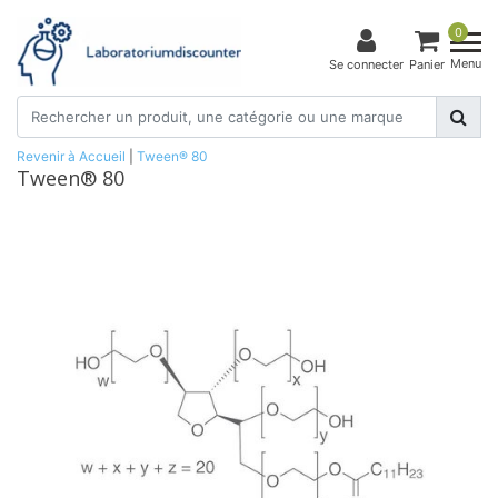
0
Menu
Se connecter
Panier
Revenir à Accueil
|
Tween® 80
Tween® 80