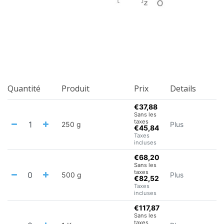
Quantité
Produit
Prix
Details
€37,88
Sans les
taxes
250 g
Plus
€45,84
Taxes
incluses
€68,20
Sans les
taxes
500 g
Plus
€82,52
Taxes
incluses
€117,87
Sans les
taxes