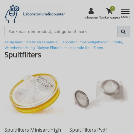
0
Menu
Inloggen
Winkelwagen
Terug naar Filtratie en separatie
|
Laboratoriumbenodigdheden
Filtratie,
Waterbehandeling, Dialyse
Filtratie en separatie
Spuitfilters
Spuitfilters
Spuitfilters Minisart High
Spuit Filters Pvdf