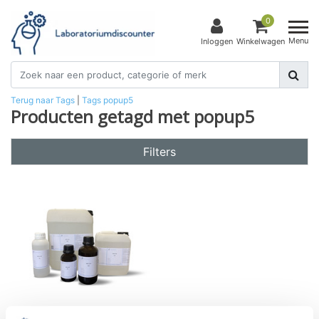
0
Menu
Inloggen
Winkelwagen
Terug naar Tags
|
Tags
popup5
Producten getagd met popup5
Filters