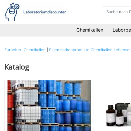
Chemikalien
Laborbe
Zurück zu Chemikalien
|
Eigenmarkenprodukte
Chemikalien
Lebensmit
Katalog