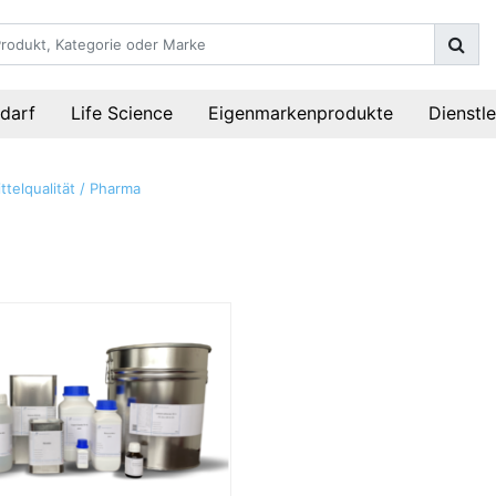
darf
Life Science
Eigenmarkenprodukte
Dienstl
telqualität / Pharma