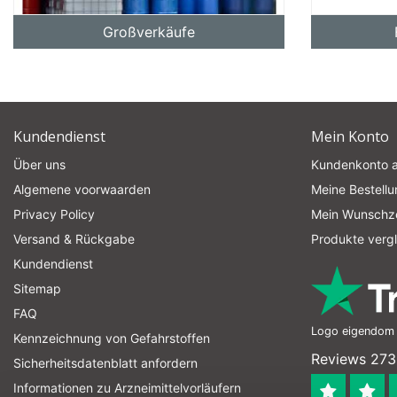
Großverkäufe
Kundendienst
Mein Konto
Über uns
Kundenkonto 
Algemene voorwaarden
Meine Bestell
Privacy Policy
Mein Wunschze
Versand & Rückgabe
Produkte verg
Kundendienst
Sitemap
FAQ
Logo eigendom v
Kennzeichnung von Gefahrstoffen
Reviews 273
Sicherheitsdatenblatt anfordern
Informationen zu Arzneimittelvorläufern