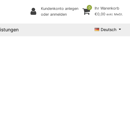
0
Ihr Warenkorb
Kundenkonto anlegen
€0,00
oder anmelden
exkl. MwSt.
eistungen
Deutsch