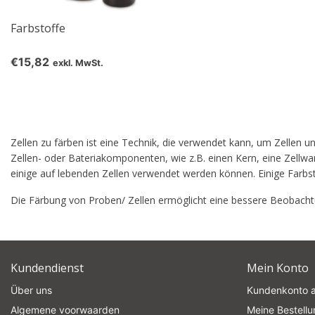
Farbstoffe
€15,82
exkl. MwSt.
Zellen zu färben ist eine Technik, die verwendet kann, um Zellen
re
Zellen- oder Bateriakomponenten, wie z.B. einen Kern, eine Zellw
einige auf lebenden Zellen verwendet werden können. Einige Farbs
Die Färbung von Proben/ Zellen ermöglicht eine bessere Beobach
Kundendienst
Mein Konto
Über uns
Kundenkonto 
Algemene voorwaarden
Meine Bestell