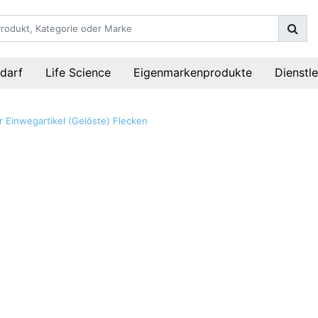
darf
Life Science
Eigenmarkenprodukte
Dienstl
r
Einwegartikel
(Gelöste) Flecken