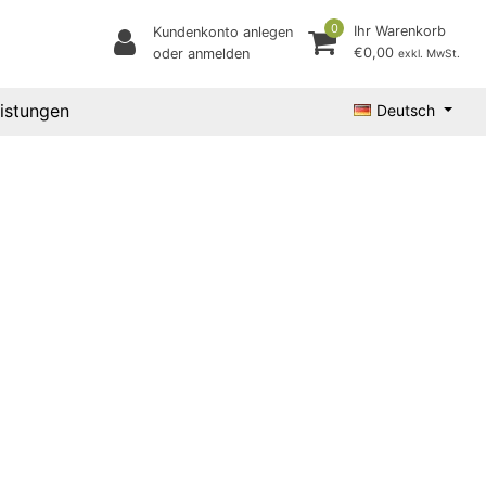
0
Ihr Warenkorb
Kundenkonto anlegen
€0,00
oder anmelden
exkl. MwSt.
eistungen
Deutsch