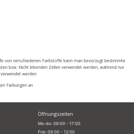
d
hilfe von verschiedenen Farbstoffe kann man bevorzugt bestimmte
rom
esten bzw. Nicht lebenden Zellen verwendet werden, während nur
en verwendet werden
gen Färbungen an
e
Öffnungszeiten
Mo-do: 09:00 - 17:00
Frei: 09:00 - 12:00