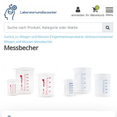
0
Menu
anmelden
Ihr Warenkorb
Zurück zu Wiegen und Messen
|
Eigenmarkenprodukte
Verbrauchsmaterial
Wiegen und Messen
Messbecher
Messbecher
Griffinbecher PMP
Griffinbecher PP