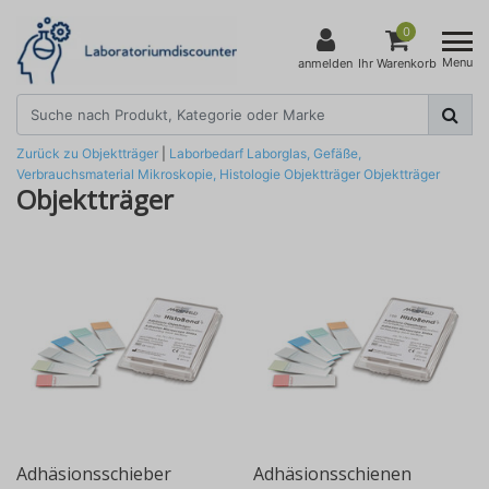
0
Menu
anmelden
Ihr Warenkorb
Zurück zu Objektträger
|
Laborbedarf
Laborglas, Gefäße,
Verbrauchsmaterial
Mikroskopie, Histologie
Objektträger
Objektträger
Objektträger
Adhäsionsschieber
Adhäsionsschienen