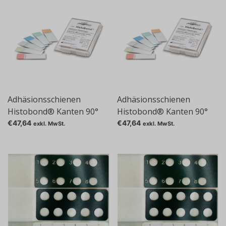
Adhäsionsschienen
Adhäsionsschienen
Histobond® Kanten 90°
Histobond® Kanten 90°
geschnitten, orange
geschnitten, weiß
€47,64
€47,64
exkl. MwSt.
exkl. MwSt.