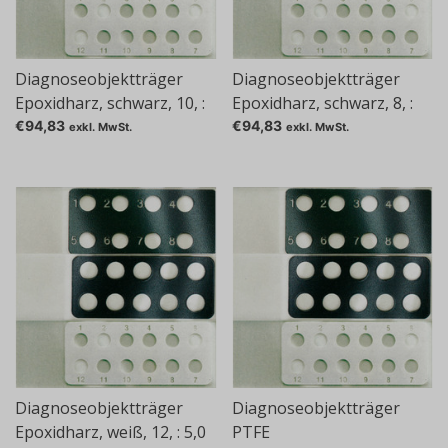
Diagnoseobjektträger
Diagnoseobjektträger
Epoxidharz, schwarz, 10, :
Epoxidharz, schwarz, 8, :
6,7 mm
6,0 mm
€94,83
€94,83
exkl. MwSt.
exkl. MwSt.
Diagnoseobjektträger
Diagnoseobjektträger
Epoxidharz, weiß, 12, : 5,0
PTFE