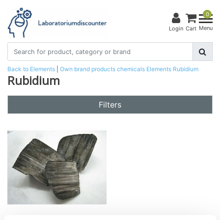
0
Menu
Login
Cart
Back to Elements
|
Own brand products
chemicals
Elements
Rubidium
Rubidium
Filters